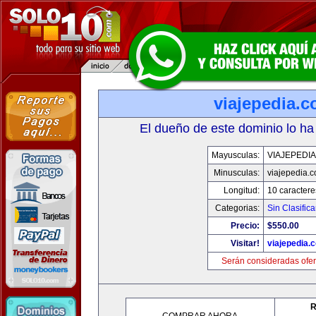
viajepedia.
El dueño de este dominio lo ha
Mayusculas:
VIAJEPEDI
Minusculas:
viajepedia.
Longitud:
10 caractere
Categorias:
Sin Clasifica
Precio:
$550.00
Visitar!
viajepedia.
Serán consideradas ofer
R