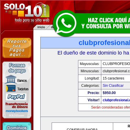
clubprofesiona
El dueño de este dominio lo ha
Mayusculas:
CLUBPROFESI
Minusculas:
clubprofesional.
Longitud:
15 caracteres
Categorias:
Sin Clasificar
Precio:
$950.00
Visitar!
clubprofesional
Serán consideradas ofer
R