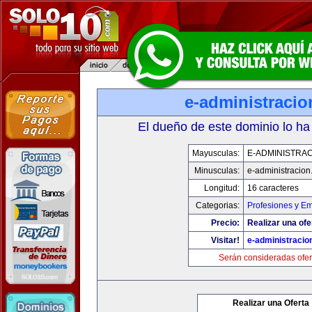
e-administraci
El dueño de este dominio lo ha
Mayusculas:
E-ADMINISTRA
Minusculas:
e-administracio
Longitud:
16 caracteres
Categorias:
Profesiones y E
Precio:
Realizar una ofe
Visitar!
e-administracio
Serán consideradas ofer
Realizar una Oferta