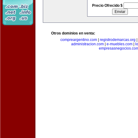
Precio Ofrecido $
Otros dominios en venta:
compreargentino.com
|
registrodemarcas.org
administracion.com
|
e-muebles.com
|
l
empresasnegocios.co