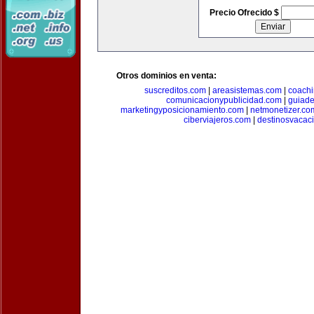
Precio Ofrecido $
Otros dominios en venta:
suscreditos.com
|
areasistemas.com
|
coach
comunicacionypublicidad.com
|
guiade
marketingyposicionamiento.com
|
netmonetizer.co
ciberviajeros.com
|
destinosvacac