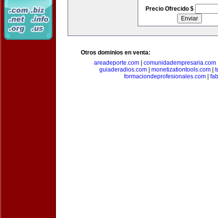
Precio Ofrecido $
Otros dominios en venta:
areadeporte.com
|
comunidadempresaria.com
guiaderadios.com
|
monetizationtools.com
|
t
formaciondeprofesionales.com
|
fa