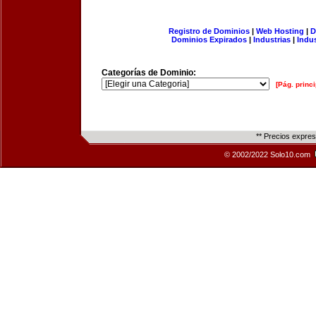
Registro de Dominios
|
Web Hosting
|
D
Dominios Expirados
|
Industrias
|
Indu
Categorías de Dominio:
[Pág. princi
** Precios expre
© 2002/2022 Solo10.com